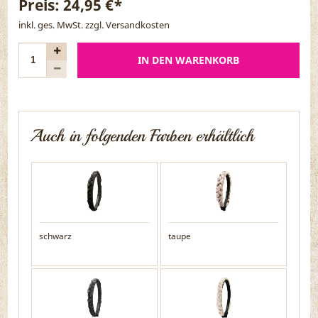
Preis:
24,95 €*
inkl. ges. MwSt. zzgl.
Versandkosten
IN DEN WARENKORB
Auch in folgenden Farben erhältlich
schwarz
taupe