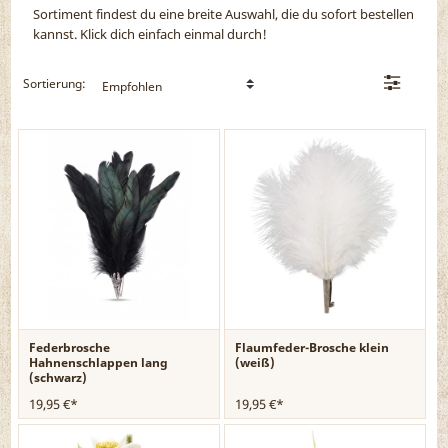
Sortiment findest du eine breite Auswahl, die du sofort bestellen
€
€
kannst. Klick dich einfach einmal durch!
Sortierung:
Verfügbarkeit
9
Lieferbar
Federbrosche
Flaumfeder-Brosche klein
Hahnenschlappen lang
(weiß)
(schwarz)
19,95 €*
19,95 €*