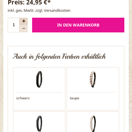
Preis:
24,95 €*
inkl. ges. MwSt. zzgl.
Versandkosten
IN DEN WARENKORB
Auch in folgenden Farben erhältlich
schwarz
taupe