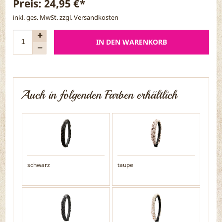
Preis:
24,95 €*
inkl. ges. MwSt. zzgl.
Versandkosten
IN DEN WARENKORB
Auch in folgenden Farben erhältlich
schwarz
taupe