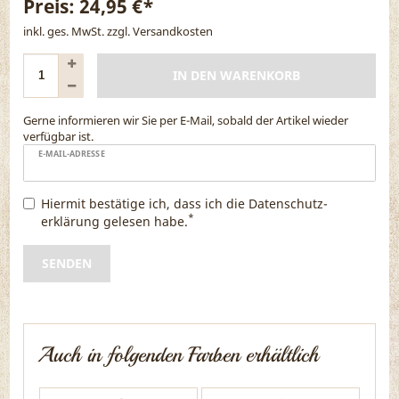
Preis:
24,95 €*
inkl. ges. MwSt. zzgl.
Versandkosten
IN DEN WARENKORB
Gerne informieren wir Sie per E-Mail, sobald der Artikel wieder
verfügbar ist.
E-MAIL-ADRESSE
Hiermit bestätige ich, dass ich die
Daten­schutz­
*
erklärung
gelesen habe.
SENDEN
Auch in folgenden Farben erhältlich