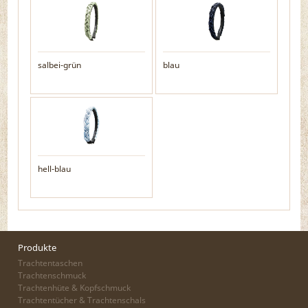
salbei-grün
blau
hell-blau
Produkte
Trachtentaschen
Trachtenschmuck
Trachtenhüte & Kopfschmuck
Trachtentücher & Trachtenschals