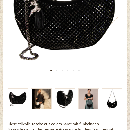
Diese stilvolle Tasche aus edlem Samt mit funkelnden
Strasssteinen ist das perfekte Accessoire für dein Trachtenoutfit.