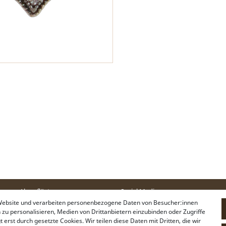
Alpenflüstern
Social Media
 Website und verarbeiten personenbezogene Daten von Besucher:innen
Philosophie
Instagram
n zu personalisieren, Medien von Drittanbietern einzubinden oder Zugriffe
Händlerbereich
Facebook
erst durch gesetzte Cookies. Wir teilen diese Daten mit Dritten, die wir
Firmenkunden