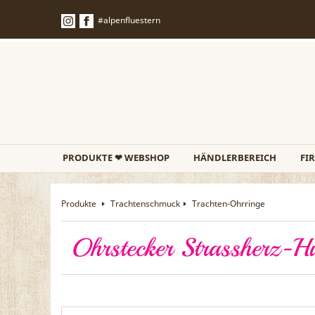
#alpenfluestern
PRODUKTE ❤ WEBSHOP
HÄNDLERBEREICH
FI
Produkte
Trachtenschmuck
Trachten-Ohrringe
Ohrstecker Strassherz-Hi