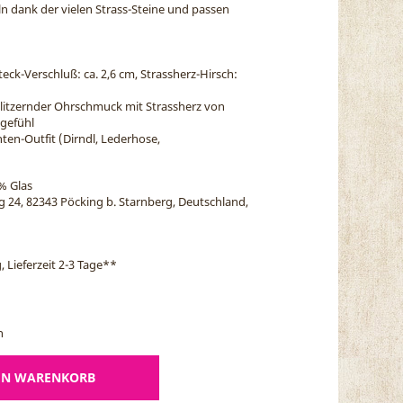
n dank der vielen Strass-Steine und passen
eck-Verschluß: ca. 2,6 cm, Strassherz-Hirsch:
litzernder Ohrschmuck mit Strassherz von
gefühl
ten-Outfit (Dirndl, Lederhose,
% Glas
eg 24, 82343 Pöcking b. Starnberg, Deutschland,
, Lieferzeit 2-3 Tage
**
n
EN WARENKORB