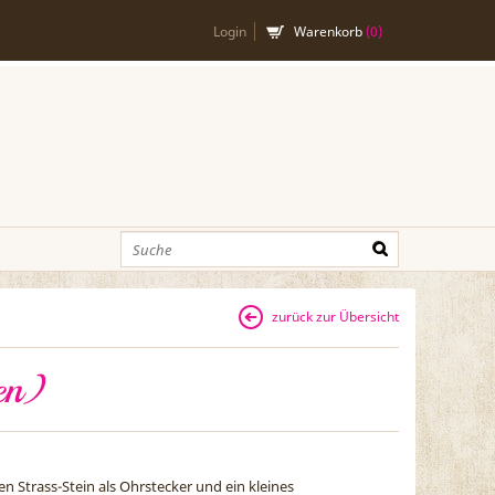
Login
Warenkorb
(
0
)
zurück zur Übersicht
en)
n Strass-Stein als Ohrstecker und ein kleines