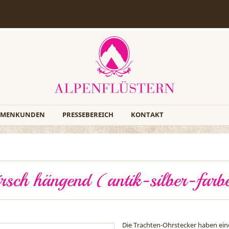
RMENKUNDEN
PRESSEBEREICH
KONTAKT
rsch hängend (antik-silber-farb
Die Trachten-Ohrstecker haben eine