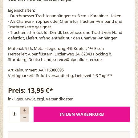
Eigenschaften:
- Durchmesser Trachtenanhänger: ca. 3 cm + Karabiner-Haken
- Als Charivari-Trophäe oder Charm für Trachten-Armband und
Trachtenkette geeignet
- Trachtenschmuck für Dirndl, Lederhose und Tracht von Hand
gefertigt, Lieferumfang enthält nur den Charivari-Anhänger
Material:
95% Metall-Legierung, 4% Kupfer, 1% Eisen
Hersteller: Alpenflüstern, Enzianweg 24, 82343 Pöcking b.
Starnberg, Deutschland, service@alpenfluestern.de
Artikelnummer:
AAH16300095
Verfügbarkeit:
Sofort versandfertig, Lieferzeit 2-3 Tage
**
Preis:
13,95 €*
inkl. ges. MwSt. zzgl.
Versandkosten
IN DEN WARENKORB