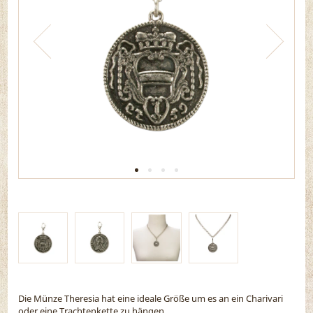
Die Münze Theresia hat eine ideale Größe um es an ein Charivari
oder eine Trachtenkette zu hängen.