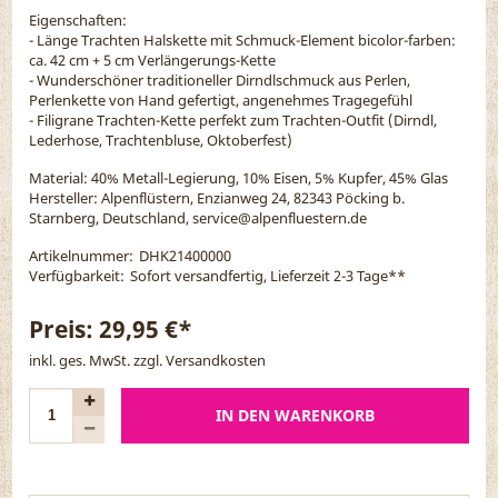
Eigenschaften:
- Länge Trachten Halskette mit Schmuck-Element bicolor-farben:
ca. 42 cm + 5 cm Verlängerungs-Kette
- Wunderschöner traditioneller Dirndlschmuck aus Perlen,
Perlenkette von Hand gefertigt, angenehmes Tragegefühl
- Filigrane Trachten-Kette perfekt zum Trachten-Outfit (Dirndl,
Lederhose, Trachtenbluse, Oktoberfest)
Material:
40% Metall-Legierung, 10% Eisen, 5% Kupfer, 45% Glas
Hersteller: Alpenflüstern, Enzianweg 24, 82343 Pöcking b.
Starnberg, Deutschland, service@alpenfluestern.de
Artikelnummer:
DHK21400000
Verfügbarkeit:
Sofort versandfertig, Lieferzeit 2-3 Tage
**
Preis:
29,95 €*
inkl. ges. MwSt. zzgl.
Versandkosten
IN DEN WARENKORB