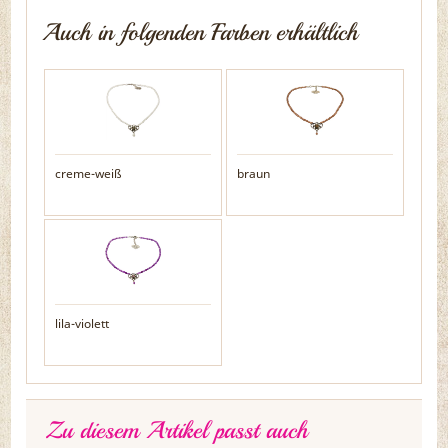
Auch in folgenden Farben erhältlich
creme-weiß
braun
lila-violett
Zu diesem Artikel passt auch