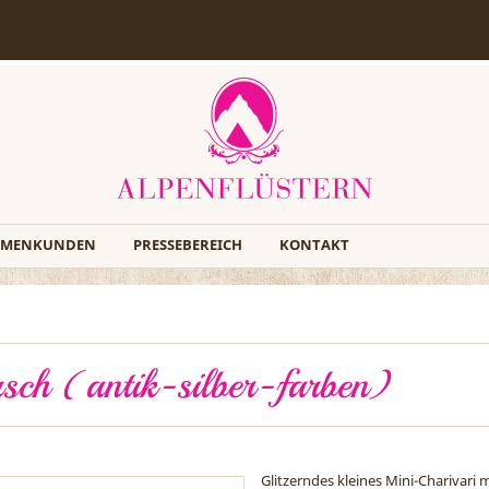
RMENKUNDEN
PRESSEBEREICH
KONTAKT
rsch (antik-silber-farben)
Glitzerndes kleines Mini-Charivari