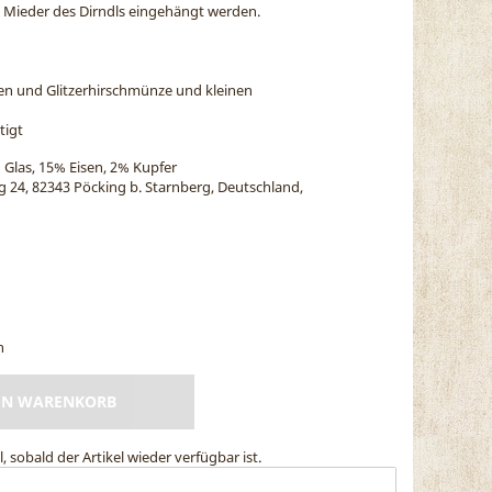
s Mieder des Dirndls eingehängt werden.
zen und Glitzerhirschmünze und kleinen
tigt
 Glas, 15% Eisen, 2% Kupfer
eg 24, 82343 Pöcking b. Starnberg, Deutschland,
n
EN WARENKORB
, sobald der Artikel wieder verfügbar ist.