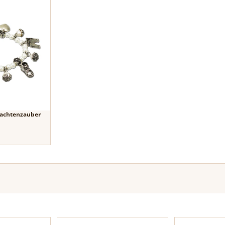
achtenzauber