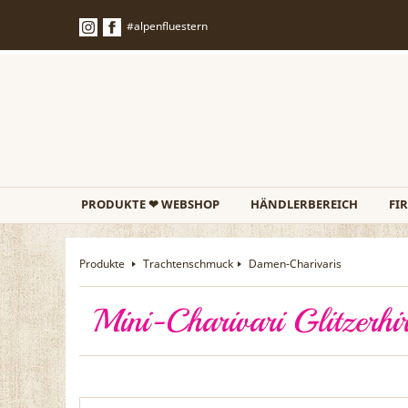
#alpenfluestern
PRODUKTE ❤ WEBSHOP
HÄNDLERBEREICH
FI
Produkte
Trachtenschmuck
Damen-Charivaris
Mini-Charivari Glitzerhi