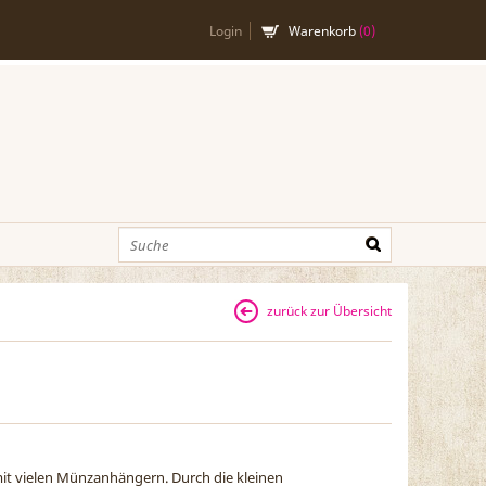
Login
Warenkorb
(
0
)
zurück zur Übersicht
 mit vielen Münzanhängern. Durch die kleinen