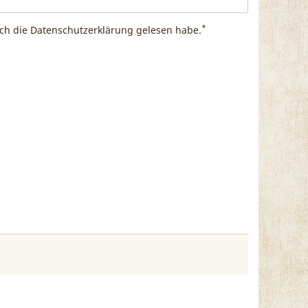
*
ich die
Daten­schutz­erklärung
gelesen habe.