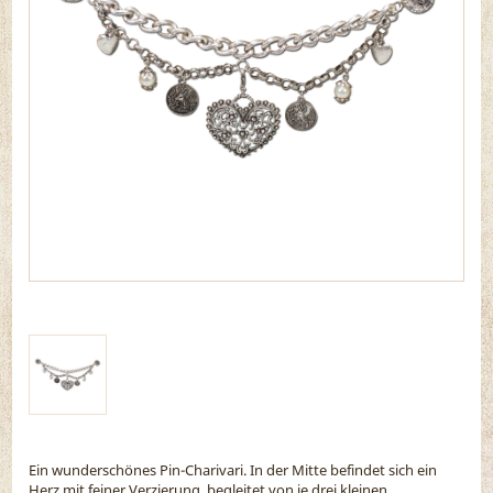
Ein wunderschönes Pin-Charivari. In der Mitte befindet sich ein
Herz mit feiner Verzierung, begleitet von je drei kleinen,