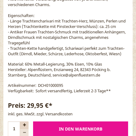
verschiedenen Charms.
Eigenschaften:
- Länge Trachtencharivari mit Trachten-Herz, Münzen, Perlen und
Herzen (Trachtenkette mit Pinstecker-Verschluss): ca. 25 cm
- Antiker Frauen Trachten-Schmuck mit traditionellen Anhängern,
Dirndlschmuck mit nostalgischen Charms, angenehmes
Tragegefühl
- Trachten-Kette handgefertigt, Schariwari perfekt zum Trachten-
Outfit (Dirndl, Mieder, Schürze, Lederhose, Oktoberfest, Wiesn)
Material:
60% Metall-Legierung, 30% Eisen, 10% Glas
Hersteller: Alpenflüstern, Enzianweg 24, 82343 Pöcking b.
Starnberg, Deutschland, service@alpenfluestern.de
Artikelnummer:
DCH01000095
Verfügbarkeit:
Sofort versandfertig, Lieferzeit 2-3 Tage
**
Preis:
29,95 €*
inkl. ges. MwSt. zzgl.
Versandkosten
IN DEN WARENKORB