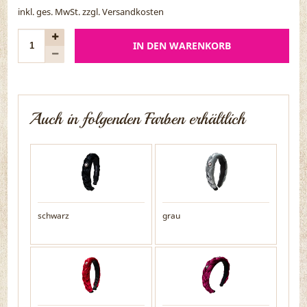
inkl. ges. MwSt. zzgl.
Versandkosten
IN DEN WARENKORB
Auch in folgenden Farben erhältlich
schwarz
grau