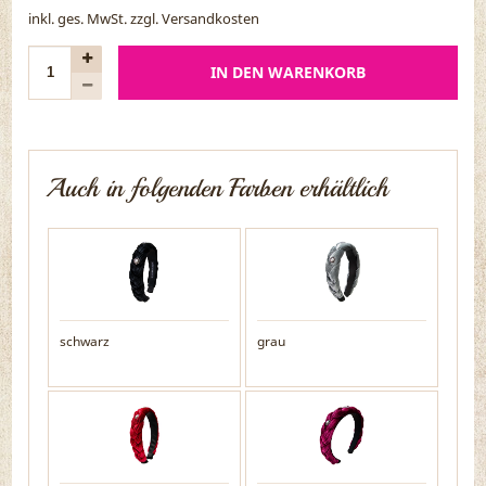
inkl. ges. MwSt. zzgl.
Versandkosten
IN DEN WARENKORB
Auch in folgenden Farben erhältlich
schwarz
grau