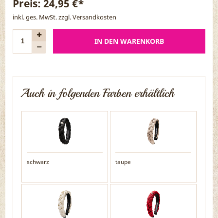
Preis:
24,95 €*
inkl. ges. MwSt. zzgl.
Versandkosten
IN DEN WARENKORB
Auch in folgenden Farben erhältlich
schwarz
taupe