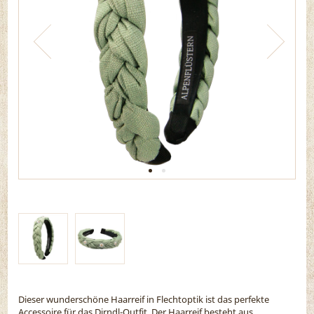
Dieser wunderschöne Haarreif in Flechtoptik ist das perfekte
Accessoire für das Dirndl-Outfit. Der Haarreif besteht aus