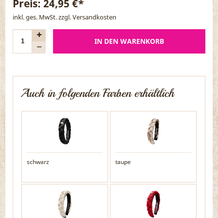
Preis:
24,95 €*
inkl. ges. MwSt. zzgl.
Versandkosten
IN DEN WARENKORB
Auch in folgenden Farben erhältlich
schwarz
taupe