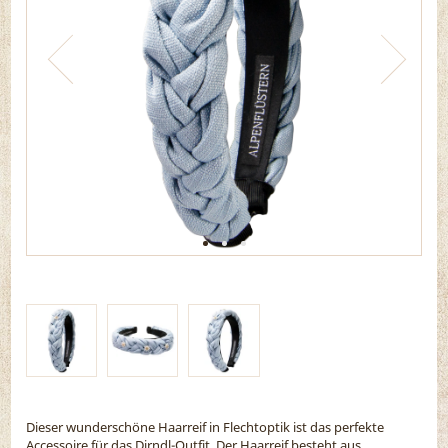
Dieser wunderschöne Haarreif in Flechtoptik ist das perfekte
Accessoire für das Dirndl-Outfit. Der Haarreif besteht aus