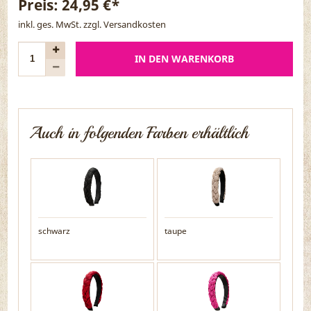
Preis:
24,95 €*
inkl. ges. MwSt. zzgl.
Versandkosten
IN DEN WARENKORB
Auch in folgenden Farben erhältlich
schwarz
taupe