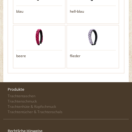
blau
hell-blau
beere
flieder
Produkte
Trachtentaschen
Trachtenschmuck
Trachtenhüte & Kopfschmuck
Trachtentücher & Trachtenschals
Rechtliche Hinweise