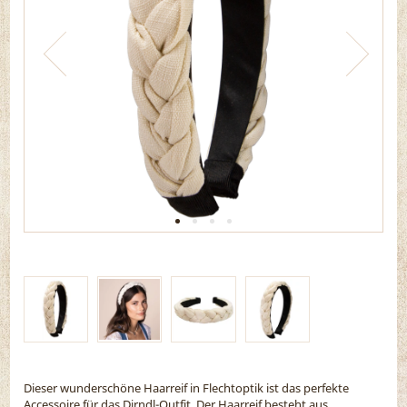
Dieser wunderschöne Haarreif in Flechtoptik ist das perfekte
Accessoire für das Dirndl-Outfit. Der Haarreif besteht aus