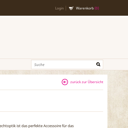
Login
Warenkorb
(
0
)
zurück zur Übersicht
chtoptik ist das perfekte Accessoire für das