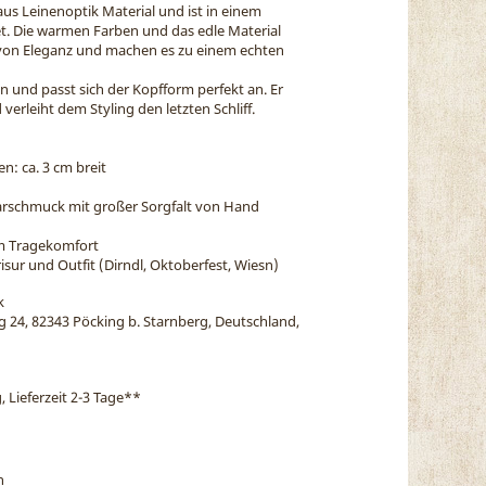
 aus Leinenoptik Material und ist in einem
tet. Die warmen Farben und das edle Material
 von Eleganz und machen es zu einem echten
n und passt sich der Kopfform perfekt an. Er
verleiht dem Styling den letzten Schliff.
n: ca. 3 cm breit
arschmuck mit großer Sorgfalt von Hand
em Tragekomfort
isur und Outfit (Dirndl, Oktoberfest, Wiesn)
k
eg 24, 82343 Pöcking b. Starnberg, Deutschland,
, Lieferzeit 2-3 Tage
**
n