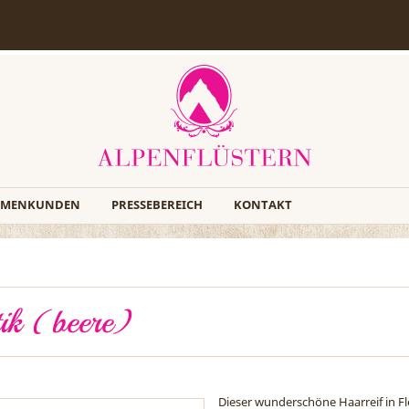
RMENKUNDEN
PRESSEBEREICH
KONTAKT
tik (beere)
Dieser wunderschöne Haarreif in Fle