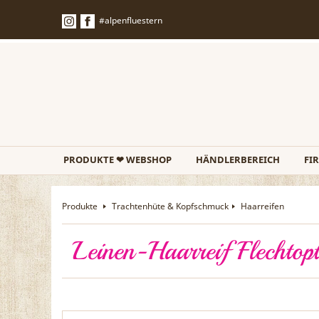
#alpenfluestern
PRODUKTE ❤ WEBSHOP
HÄNDLERBEREICH
FI
Produkte
Trachtenhüte & Kopfschmuck
Haarreifen
Leinen-Haarreif Flechtop