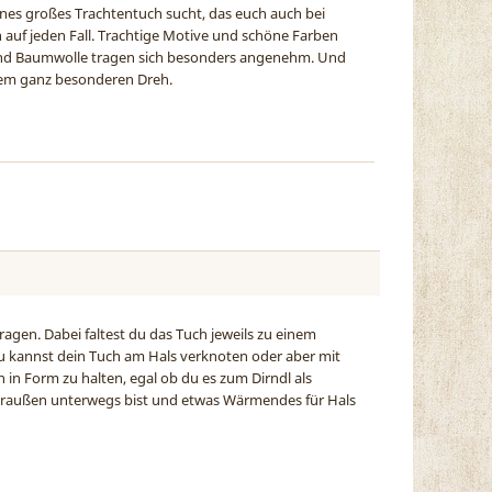
önes großes Trachtentuch sucht, das euch auch bei
 auf jeden Fall. Trachtige Motive und schöne Farben
de und Baumwolle tragen sich besonders angenehm. Und
inem ganz besonderen Dreh.
agen. Dabei faltest du das Tuch jeweils zu einem
 Du kannst dein Tuch am Hals verknoten oder aber mit
 in Form zu halten, egal ob du es zum Dirndl als
 draußen unterwegs bist und etwas Wärmendes für Hals