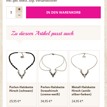
inkl. ges. MwSt. zzgl.
Versandkosten
IN DEN WARENKORB
Zu diesem Artikel passt auch
Perlen-Halskette
Perlen-Halskette
Metall-Halskette
Hirsch (schwarz)
Strasshirsch
Hirsch (antik-
(creme-weiß)
silber-farben)
29,95 €*
34,95 €*
24,95 €*