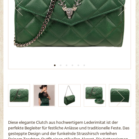
Diese elegante Clutch aus hochwertigem Lederimitat ist der
perfekte Begleiter für festliche Anlässe und traditionelle Feste. Das
gesteppte Design und der funkelnde Strasshirsch verleihen
Deinem Trachten-Outfit einen stilvollen Akzent. Die Kettenriemen