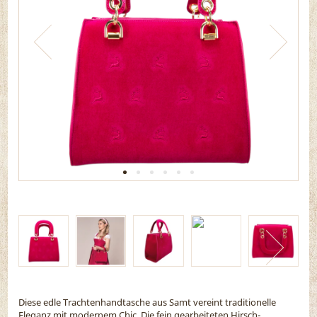
Diese edle Trachtenhandtasche aus Samt vereint traditionelle
Eleganz mit modernem Chic. Die fein gearbeiteten Hirsch-