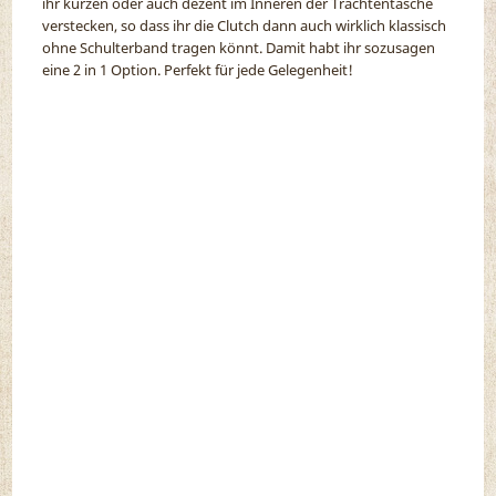
ihr kürzen oder auch dezent im Inneren der Trachtentasche
verstecken, so dass ihr die Clutch dann auch wirklich klassisch
ohne Schulterband tragen könnt. Damit habt ihr sozusagen
eine 2 in 1 Option. Perfekt für jede Gelegenheit!