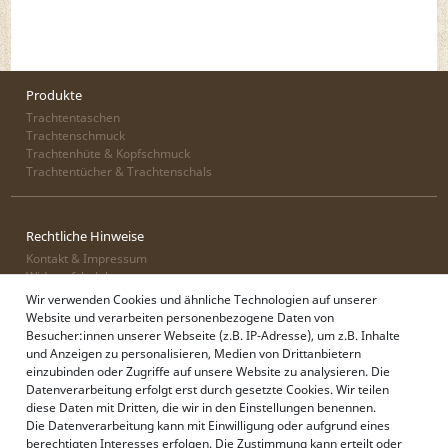
Produkte
Trachtentaschen
Trachtenschmuck
Trachtenhüte & Kopfschmuck
Trachtentücher & Trachtenschals
Rechtliche Hinweise
Kontakt & Impressum
Widerrufsbelehrung
Zahlung & Lieferung
Wir verwenden Cookies und ähnliche Technologien auf unserer
Datenschutz
Website und verarbeiten personenbezogene Daten von
AGB
Besucher:innen unserer Webseite (z.B. IP-Adresse), um z.B. Inhalte
und Anzeigen zu personalisieren, Medien von Drittanbietern
einzubinden oder Zugriffe auf unsere Website zu analysieren. Die
Datenverarbeitung erfolgt erst durch gesetzte Cookies. Wir teilen
Alpenflüstern
diese Daten mit Dritten, die wir in den Einstellungen benennen.
Philosophie
Die Datenverarbeitung kann mit Einwilligung oder aufgrund eines
Händlerbereich
berechtigten Interesses erfolgen. Die Zustimmung kann erteilt oder