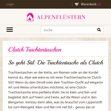
Filter
Login
Warenkorb
(
0
)
Preis
€
€
Clutch Trachtentaschen
So geht Stil: Die Trachtentasche als Clutch
Trachtentaschen an der Kette, am Riemen oder an der Kordel
kennst du. Aber wie wäre es mit einer Trachtentasche im Clutch-
Stil? Wenn du dein Dirndl oder dein Trachten-Outfit auf elegante
Art und Weise unterstützen möchtest, ist eine Clutch-
Trachtentasche eine perfekte Wahl. Sie ist klein und fein und
begleitet dich auf Feiern und Feste, auf die Wiesn und in den
Biergarten. Verstau darin alles, was du brauchst vom Lippenstift
bis zum Kleingeld. Klein und fein mit viel Stil – genau das ist