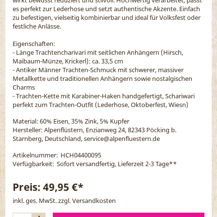
es perfekt zur Lederhose und setzt authentische Akzente. Einfach
zu befestigen, vielseitig kombinierbar und ideal für Volksfest oder
festliche Anlässe.
Eigenschaften:
- Länge Trachtencharivari mit seitlichen Anhängern (Hirsch,
Maibaum-Münze, Krickerl): ca. 33,5 cm
- Antiker Männer Trachten-Schmuck mit schwerer, massiver
Metallkette und traditionellen Anhängern sowie nostalgischen
Charms
- Trachten-Kette mit Karabiner-Haken handgefertigt, Schariwari
perfekt zum Trachten-Outfit (Lederhose, Oktoberfest, Wiesn)
Material:
60% Eisen, 35% Zink, 5% Kupfer
Hersteller: Alpenflüstern, Enzianweg 24, 82343 Pöcking b.
Starnberg, Deutschland, service@alpenfluestern.de
Artikelnummer:
HCH04400095
Verfügbarkeit:
Sofort versandfertig, Lieferzeit 2-3 Tage
**
Preis:
49,95 €*
inkl. ges. MwSt. zzgl.
Versandkosten