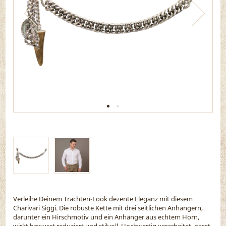
Verleihe Deinem Trachten-Look dezente Eleganz mit diesem
Charivari Siggi. Die robuste Kette mit drei seitlichen Anhängern,
darunter ein Hirschmotiv und ein Anhänger aus echtem Horn,
wirkt bewusst reduziert und stilvoll. Hochwertig verarbeitet, passt