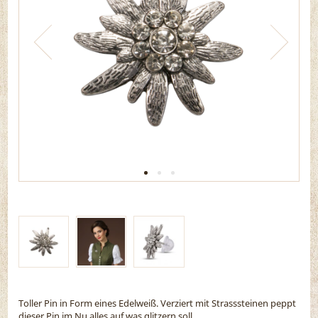
Toller Pin in Form eines Edelweiß. Verziert mit Strasssteinen peppt
dieser Pin im Nu alles auf was glitzern soll.