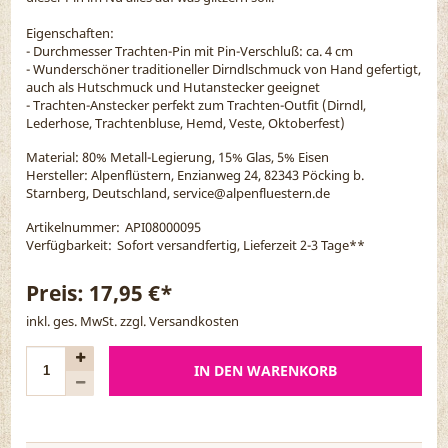
Eigenschaften:
- Durchmesser Trachten-Pin mit Pin-Verschluß: ca. 4 cm
- Wunderschöner traditioneller Dirndlschmuck von Hand gefertigt,
auch als Hutschmuck und Hutanstecker geeignet
- Trachten-Anstecker perfekt zum Trachten-Outfit (Dirndl,
Lederhose, Trachtenbluse, Hemd, Veste, Oktoberfest)
Material:
80% Metall-Legierung, 15% Glas, 5% Eisen
Hersteller: Alpenflüstern, Enzianweg 24, 82343 Pöcking b.
Starnberg, Deutschland, service@alpenfluestern.de
Artikelnummer:
API08000095
Verfügbarkeit:
Sofort versandfertig, Lieferzeit 2-3 Tage
**
Preis:
17,95 €*
inkl. ges. MwSt. zzgl.
Versandkosten
IN DEN WARENKORB