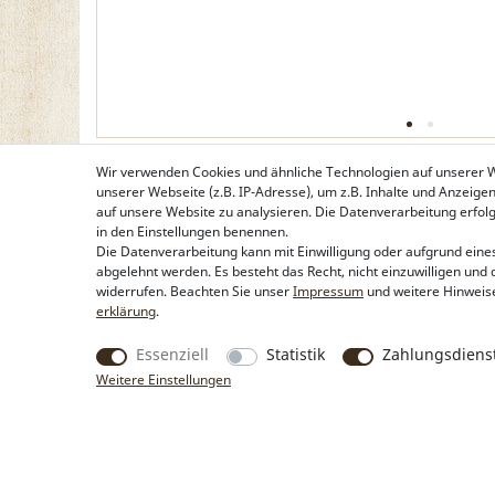
Wir verwenden Cookies und ähnliche Technologien auf unserer
unserer Webseite (z.B. IP-Adresse), um z.B. Inhalte und Anzeige
auf unsere Website zu analysieren. Die Datenverarbeitung erfolgt 
in den Einstellungen benennen.
Die Datenverarbeitung kann mit Einwilligung oder aufgrund eines
abgelehnt werden. Es besteht das Recht, nicht einzuwilligen und 
widerrufen. Beachten Sie unser
Impressum
und weitere Hinweis
erklärung
.
Essenziell
Statistik
Zahlungsdienst
Weitere Einstellungen
Produkte
Rechtliche Hinweise
Trachtentaschen
Kontakt & Impressum
Trachtenschmuck
Widerrufsbelehrung
Trachtenhüte & Kopfschmuck
Zahlung & Lieferung