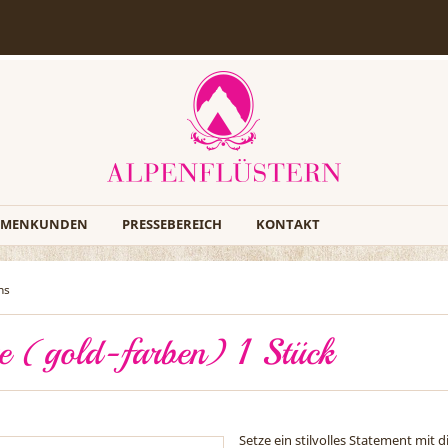
RMENKUNDEN
PRESSEBEREICH
KONTAKT
ns
e (gold-farben) 1 Stück
Setze ein stilvolles Statement mit 