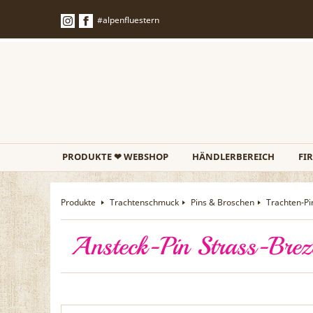
#alpenfluestern
PRODUKTE ❤ WEBSHOP
HÄNDLERBEREICH
FI
Produkte
Trachtenschmuck
Pins & Broschen
Trachten-Pi
Ansteck-Pin Strass-Brez