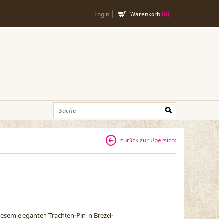
Login
Warenkorb
(
0
)
zurück zur Übersicht
diesem eleganten Trachten-Pin in Brezel-