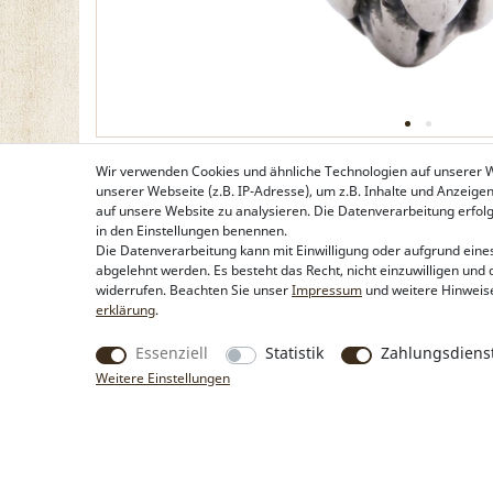
Wir verwenden Cookies und ähnliche Technologien auf unserer
unserer Webseite (z.B. IP-Adresse), um z.B. Inhalte und Anzeige
auf unsere Website zu analysieren. Die Datenverarbeitung erfolgt 
in den Einstellungen benennen.
Die Datenverarbeitung kann mit Einwilligung oder aufgrund eines
abgelehnt werden. Es besteht das Recht, nicht einzuwilligen und 
widerrufen. Beachten Sie unser
Impressum
und weitere Hinweis
erklärung
.
Essenziell
Statistik
Zahlungsdienst
Weitere Einstellungen
Produkte
Rechtliche Hinweise
Trachtentaschen
Kontakt & Impressum
Trachtenschmuck
Widerrufsbelehrung
Trachtenhüte & Kopfschmuck
Zahlung & Lieferung