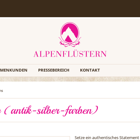
RMENKUNDEN
PRESSEBEREICH
KONTAKT
ns
 (antik-silber-farben)
Setze ein authentisches Statement 