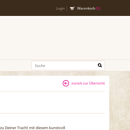
Login
Warenkorb
(
0
)
zurück zur Übersicht
zu Deiner Tracht mit diesem kunstvoll