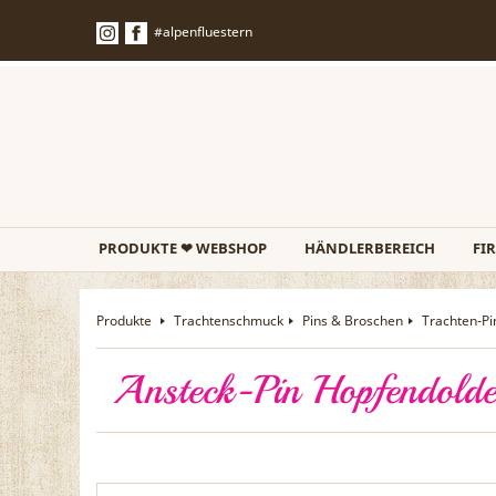
#alpenfluestern
PRODUKTE ❤ WEBSHOP
HÄNDLERBEREICH
FI
Produkte
Trachtenschmuck
Pins & Broschen
Trachten-Pi
Ansteck-Pin Hopfendolde