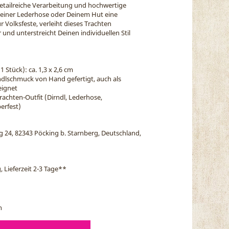
detailreiche Verarbeitung und hochwertige
 Deiner Lederhose oder Deinem Hut eine
ür Volksfeste, verleiht dieses Trachten
und unterstreicht Deinen individuellen Stil
Stück): ca. 1,3 x 2,6 cm
ndlschmuck von Hand gefertigt, auch als
eignet
rachten-Outfit (Dirndl, Lederhose,
erfest)
eg 24, 82343 Pöcking b. Starnberg, Deutschland,
, Lieferzeit 2-3 Tage
**
n