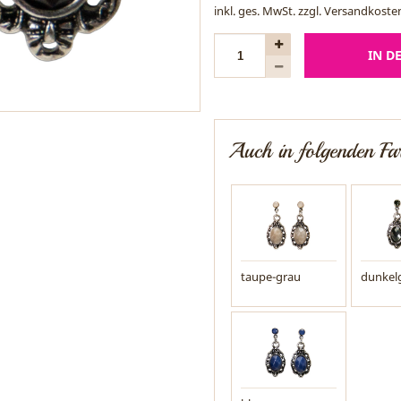
inkl. ges. MwSt. zzgl.
Versandkoste
IN D
Auch in folgenden Far
taupe-grau
dunkel