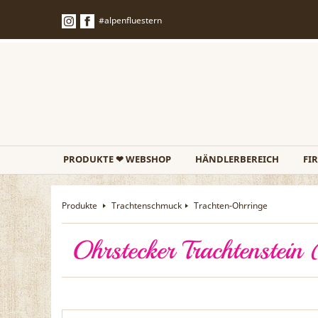
#alpenfluestern
PRODUKTE ❤ WEBSHOP
HÄNDLERBEREICH
FI
Produkte
Trachtenschmuck
Trachten-Ohrringe
Ohrstecker Trachtenstein