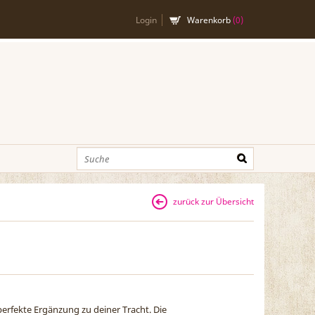
Login
Warenkorb
(
0
)
zurück zur Übersicht
perfekte Ergänzung zu deiner Tracht. Die