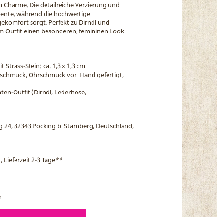
m Charme. Die detailreiche Verzierung und
kzente, während die hochwertige
komfort sorgt. Perfekt zu Dirndl und
m Outfit einen besonderen, femininen Look
 Strass-Stein: ca. 1,3 x 1,3 cm
dlschmuck, Ohrschmuck von Hand gefertigt,
ten-Outfit (Dirndl, Lederhose,
eg 24, 82343 Pöcking b. Starnberg, Deutschland,
, Lieferzeit 2-3 Tage
**
n