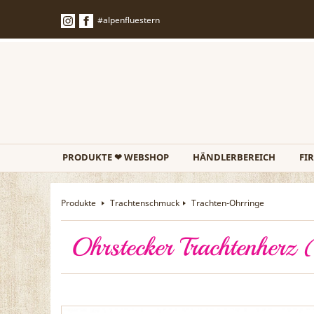
#alpenfluestern
PRODUKTE ❤ WEBSHOP
HÄNDLERBEREICH
FI
Produkte
Trachtenschmuck
Trachten-Ohrringe
Ohrstecker Trachtenherz 