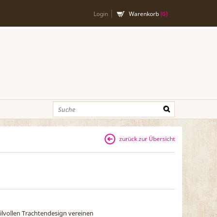
Login
Warenkorb
(
0
)
zurück zur Übersicht
tilvollen Trachtendesign vereinen