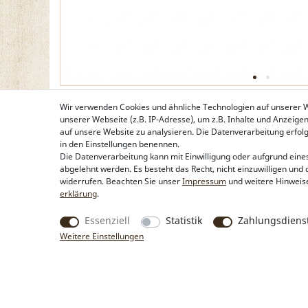
Wir verwenden Cookies und ähnliche Technologien auf unserer
unserer Webseite (z.B. IP-Adresse), um z.B. Inhalte und Anzeige
auf unsere Website zu analysieren. Die Datenverarbeitung erfolgt 
in den Einstellungen benennen.
Die Datenverarbeitung kann mit Einwilligung oder aufgrund eines
abgelehnt werden. Es besteht das Recht, nicht einzuwilligen und 
widerrufen. Beachten Sie unser
Impressum
und weitere Hinweis
erklärung
.
Essenziell
Statistik
Zahlungsdienst
Weitere Einstellungen
Produkte
Rechtliche Hinweise
Trachtentaschen
Kontakt & Impressum
Trachtenschmuck
Widerrufsbelehrung
Trachtenhüte & Kopfschmuck
Zahlung & Lieferung