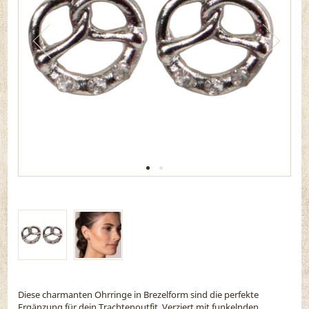
Diese charmanten Ohrringe in Brezelform sind die perfekte
Ergänzung für dein Trachtenoutfit. Verziert mit funkelnden