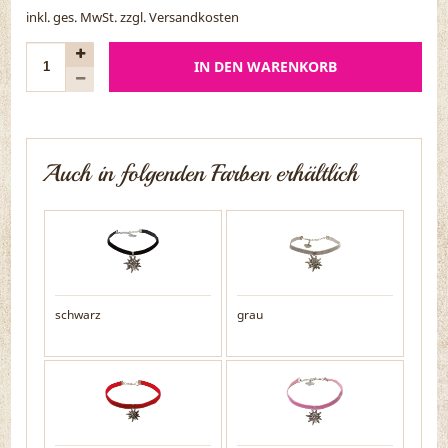
inkl. ges. MwSt. zzgl.
Versandkosten
IN DEN WARENKORB
Auch in folgenden Farben erhältlich
schwarz
grau