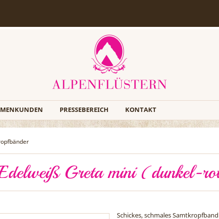
RMENKUNDEN
PRESSEBEREICH
KONTAKT
ropfbänder
Edelweiß Greta mini (dunkel-ro
Schickes, schmales Samtkropfband v