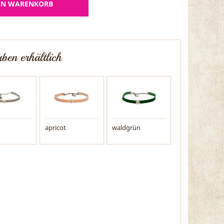
EN WARENKORB
ben erhältlich
apricot
waldgrün