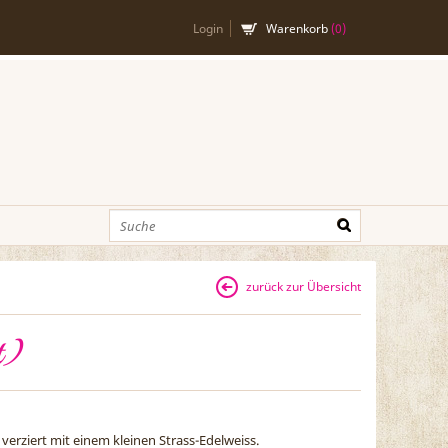
Login
Warenkorb
(
0
)
zurück zur Übersicht
t)
erziert mit einem kleinen Strass-Edelweiss.