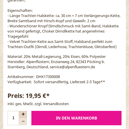
Eigenschaften:
- Länge Trachten Halskette: ca. 30 cm + 7 cm Verlängerungs-Kette,
Breite Samtband mit Hirsch-Kopf und Geweih: 2 cm
- Wunderschöner Kropf Dirndlschmuck mit Samt-Band, Halskette
von Hand gefertigt, Choker Dirndlkette hat angenehmes
Tragegefühl
- Velvet Trachten-Kette aus Samt-Stoff, Halsband perfekt zum
Trachten-Outfit (Dirndl, Lederhose, Trachtenbluse, Oktoberfest)
Material:
20% Metall-Legierung, 20% Eisen, 60% Polyester
Hersteller: Alpenflüstern, Enzianweg 24, 82343 Pöcking b.
Starnberg, Deutschland, service@alpenfluestern.de
Artikelnummer:
DHK17300008
Verfügbarkeit:
Sofort versandfertig, Lieferzeit 2-3 Tage
**
Preis:
19,95 €*
inkl. ges. MwSt. zzgl.
Versandkosten
IN DEN WARENKORB