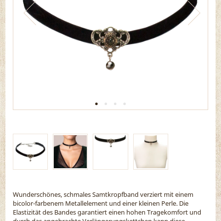
Wunderschönes, schmales Samtkropfband verziert mit einem
bicolor-farbenem Metallelement und einer kleinen Perle. Die
Elastizität des Bandes garantiert einen hohen Tragekomfort und
durch das angebrachte Verlängerungskettchen kann diese