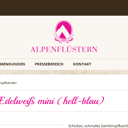
RMENKUNDEN
PRESSEBEREICH
KONTAKT
ropfbänder
Edelweiß mini (hell-blau)
Schickes, schmales Samtkropfband v