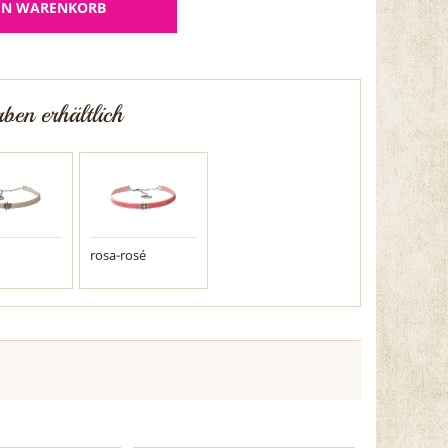
EN WARENKORB
ben erhältlich
rosa-rosé