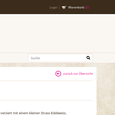
Login
Warenkorb
(
0
)
zurück zur Übersicht
erziert mit einem kleinen Strass-Edelweiss.