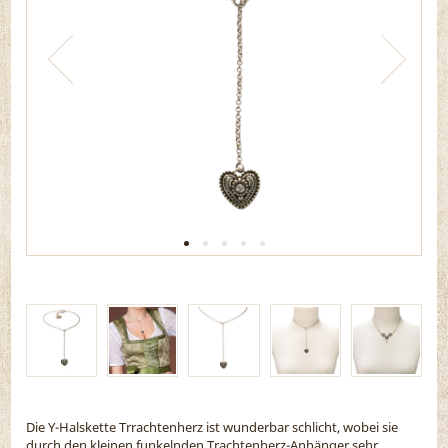
Die Y-Halskette Trrachtenherz ist wunderbar schlicht, wobei sie
durch den kleinen funkelnden Trachtenherz-Anhänger sehr