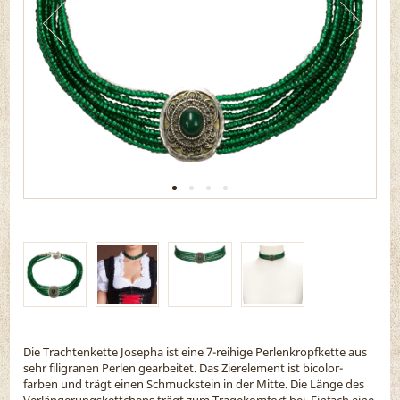
Die Trachtenkette Josepha ist eine 7-reihige Perlenkropfkette aus
sehr filigranen Perlen gearbeitet. Das Zierelement ist bicolor-
farben und trägt einen Schmuckstein in der Mitte. Die Länge des
Verlängerungskettchens trägt zum Tragekomfort bei. Einfach eine