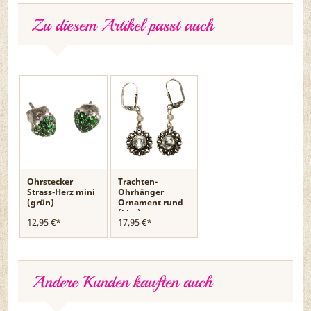
Zu diesem Artikel passt auch
Ohrstecker
Trachten-
Strass-Herz mini
Ohrhänger
(grün)
Ornament rund
(klar)
12,95 €*
17,95 €*
Andere Kunden kauften auch