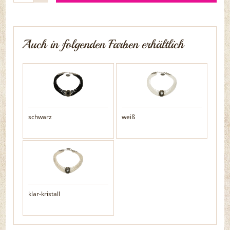
Auch in folgenden Farben erhältlich
schwarz
weiß
klar-kristall