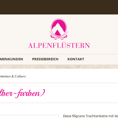
RMENKUNDEN
PRESSEBEREICH
KONTAKT
nketten & Colliers
ilber-farben)
Diese filigrane Trachtenkette mit l