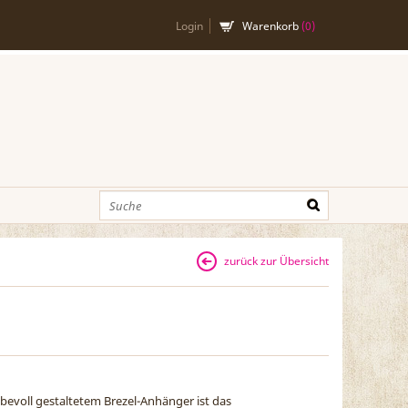
Login
Warenkorb
(
0
)
zurück zur Übersicht
iebevoll gestaltetem Brezel-Anhänger ist das