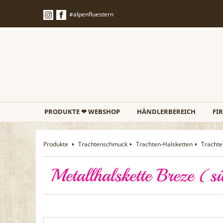
#alpenfluestern
PRODUKTE ❤ WEBSHOP
HÄNDLERBEREICH
FI
Produkte
Trachtenschmuck
Trachten-Halsketten
Trachte
Metallhalskette Breze (s