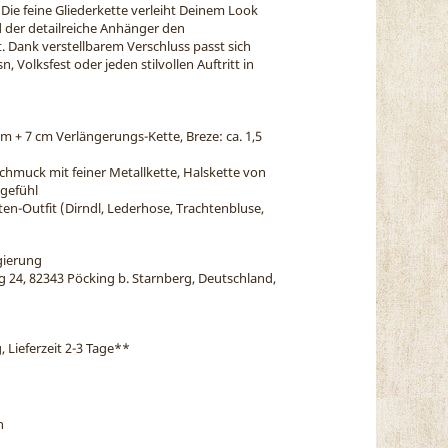
. Die feine Gliederkette verleiht Deinem Look
d der detailreiche Anhänger den
t. Dank verstellbarem Verschluss passt sich
n, Volksfest oder jeden stilvollen Auftritt in
cm + 7 cm Verlängerungs-Kette, Breze: ca. 1,5
chmuck mit feiner Metallkette, Halskette von
gefühl
ten-Outfit (Dirndl, Lederhose, Trachtenbluse,
gierung
eg 24, 82343 Pöcking b. Starnberg, Deutschland,
, Lieferzeit 2-3 Tage
**
n