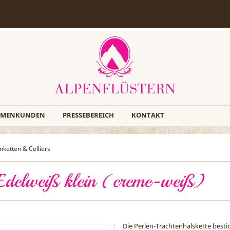
RMENKUNDEN
PRESSEBEREICH
KONTAKT
nketten & Colliers
-Edelweiß klein (creme-weiß)
Die Perlen-Trachtenhalskette bestic