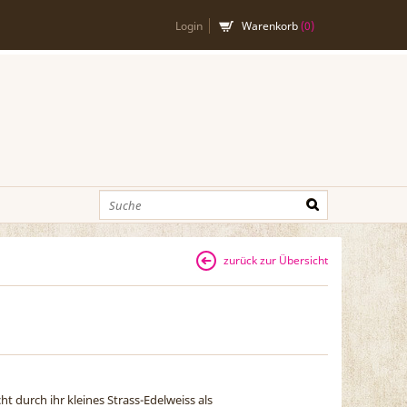
Login
Warenkorb
(
0
)
zurück zur Übersicht
ht durch ihr kleines Strass-Edelweiss als