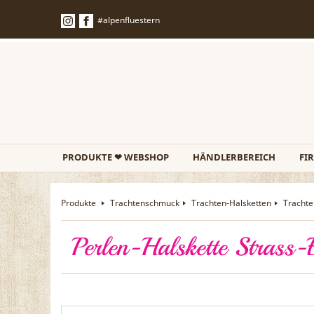
#alpenfluestern
PRODUKTE ❤ WEBSHOP
HÄNDLERBEREICH
FI
Produkte
Trachtenschmuck
Trachten-Halsketten
Trachte
Perlen-Halskette Strass