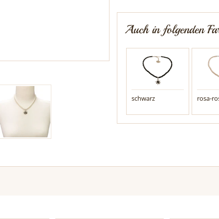
Auch in folgenden Far
schwarz
rosa-ro