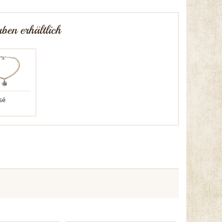
ben erhältlich
sé