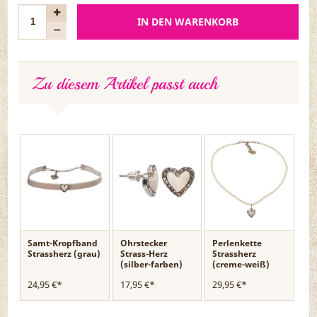
IN DEN WARENKORB
Zu diesem Artikel passt auch
Samt-Kropfband
Ohrstecker
Perlenkette
Strassherz (grau)
Strass-Herz
Strassherz
(silber-farben)
(creme-weiß)
24,95 €*
17,95 €*
29,95 €*