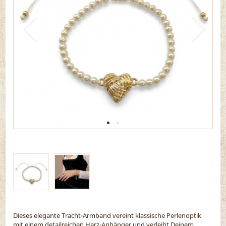
Dieses elegante Tracht-Armband vereint klassische Perlenoptik
mit einem detailreichen Herz-Anhänger und verleiht Deinem