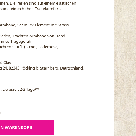
einen. Die Perlen sind auf einem elastischen
somit einen hohen Tragekomfort.
enarmband, Schmuck-Element mit Strass-
s Perlen, Trachten-Armband von Hand
ehmes Tragegefühl
chten-Outfit (Dirndl, Lederhose,
% Glas
eg 24, 82343 Pöcking b. Starnberg, Deutschland,
, Lieferzeit 2-3 Tage
**
n
EN WARENKORB