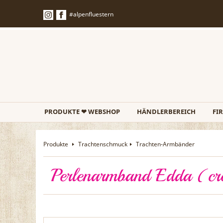
#alpenfluestern
PRODUKTE ❤ WEBSHOP
HÄNDLERBEREICH
FI
Produkte
Trachtenschmuck
Trachten-Armbänder
Perlenarmband Edda (cre