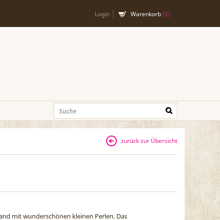
Login
Warenkorb
(
0
)
zurück zur Übersicht
and mit wunderschönen kleinen Perlen. Das