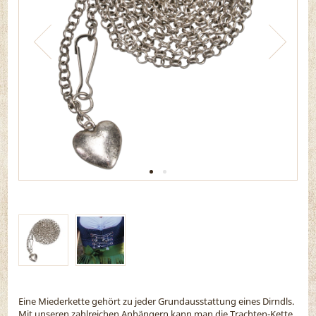
Eine Miederkette gehört zu jeder Grundausstattung eines Dirndls.
Mit unseren zahlreichen Anhängern kann man die Trachten-Kette