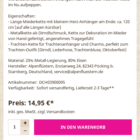
im Nu aufpeppen.
Eigenschaften:
- Länge Miederkette mit kleinem Herz-Anhänger am Ende: ca. 120
cm (auf alle Längen kürzbar)
- Metallkette als Dirndlschmuck, Kette zur Dekoration im Mieder
von Hand gefertigt, angenehmes Tragegefühl
- Trachten-Kette für Trachtenanhänger und Charms, perfekt zum
Trachten-Outfit (Dirndl, Lederhose, Trachtenbluse, Oktoberfest)
Material:
20% Metall-Legierung, 80% Eisen
Hersteller: Alpenflüstern, Enzianweg 24, 82343 Pöcking b.
Starnberg, Deutschland, service@alpenfluestern.de
Artikelnummer:
DCH03900095
Verfügbarkeit:
Sofort versandfertig, Lieferzeit 2-3 Tage
**
Preis:
14,95 €*
inkl. ges. MwSt. zzgl.
Versandkosten
IN DEN WARENKORB