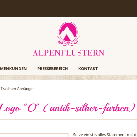
RMENKUNDEN
PRESSEBEREICH
KONTAKT
Trachten-Anhänger
Logo "O" (antik-silber-farben)
Setze ein stilvolles Statement mit