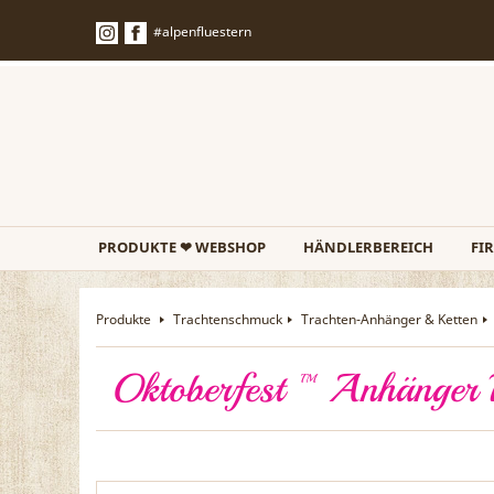
#alpenfluestern
PRODUKTE ❤ WEBSHOP
HÄNDLERBEREICH
FI
Produkte
Trachtenschmuck
Trachten-Anhänger & Ketten
Oktoberfest ™ Anhänger 