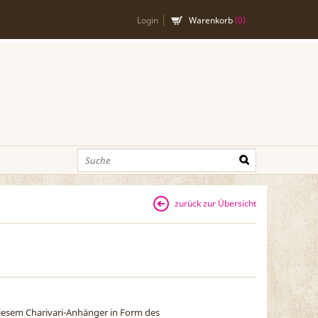
Login
Warenkorb
(
0
)
zurück zur Übersicht
 diesem Charivari-Anhänger in Form des