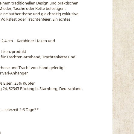
seinem traditionellen Design und praktischen
Mieder, Tasche oder Kette befestigen.
eine authentische und gleichzeitig exklusive
 Volksfest oder Trachtenfeier. Ein echtes
x 2,4 cm + Karabiner-Haken und
n Lizenzprodukt
m für Trachten-Armband, Trachtenkette und
erhose und Tracht von Hand gefertigt
arivari-Anhänger
% Eisen, 25% Kupfer
eg 24, 82343 Pöcking b. Starnberg, Deutschland,
, Lieferzeit 2-3 Tage
**
n