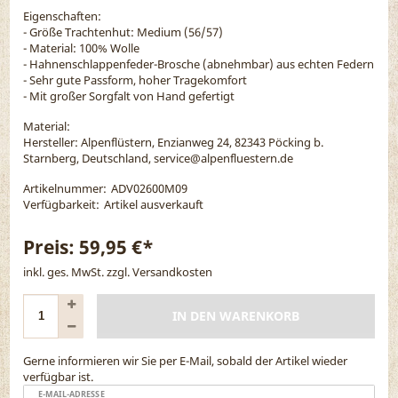
Eigenschaften:
- Größe Trachtenhut: Medium (56/57)
- Material: 100% Wolle
- Hahnenschlappenfeder-Brosche (abnehmbar) aus echten Federn
- Sehr gute Passform, hoher Tragekomfort
- Mit großer Sorgfalt von Hand gefertigt
Material:
Hersteller: Alpenflüstern, Enzianweg 24, 82343 Pöcking b.
Starnberg, Deutschland, service@alpenfluestern.de
Artikelnummer:
ADV02600M09
Verfügbarkeit:
Artikel ausverkauft
Preis:
59,95 €*
inkl. ges. MwSt. zzgl.
Versandkosten
IN DEN WARENKORB
Gerne informieren wir Sie per E-Mail, sobald der Artikel wieder
verfügbar ist.
E-MAIL-ADRESSE