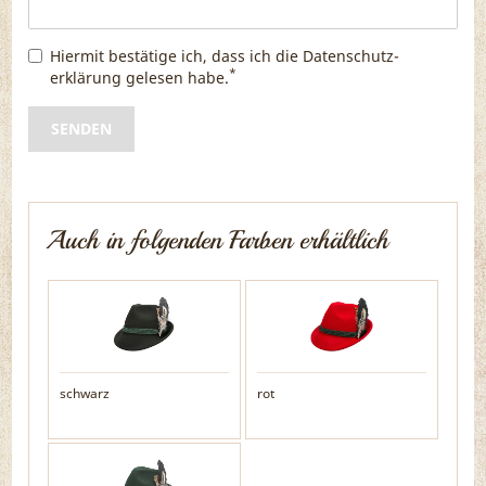
Hiermit bestätige ich, dass ich die
Daten­schutz­
*
erklärung
gelesen habe.
SENDEN
Auch in folgenden Farben erhältlich
schwarz
rot