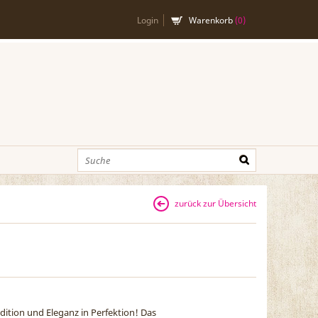
Login
Warenkorb
(
0
)
zurück zur Übersicht
dition und Eleganz in Perfektion! Das