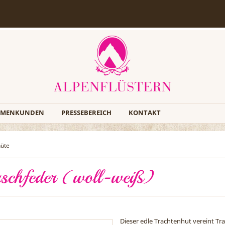
RMENKUNDEN
PRESSEBEREICH
KONTAKT
hüte
irschfeder (woll-weiß)
Dieser edle Trachtenhut vereint Tra