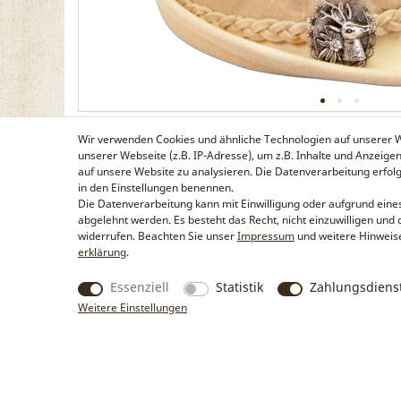
Wir verwenden Cookies und ähnliche Technologien auf unserer
unserer Webseite (z.B. IP-Adresse), um z.B. Inhalte und Anzeige
auf unsere Website zu analysieren. Die Datenverarbeitung erfolgt 
in den Einstellungen benennen.
Die Datenverarbeitung kann mit Einwilligung oder aufgrund eines
abgelehnt werden. Es besteht das Recht, nicht einzuwilligen und 
widerrufen. Beachten Sie unser
Impressum
und weitere Hinweis
erklärung
.
Essenziell
Statistik
Zahlungsdienst
Weitere Einstellungen
Produkte
Rechtliche Hinweise
Trachtentaschen
Kontakt & Impressum
Trachtenschmuck
Widerrufsbelehrung
Trachtenhüte & Kopfschmuck
Zahlung & Lieferung