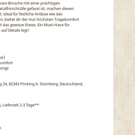
are Brosche mit einer prächtigen
Metallhirschtülle gefasst ist, machen diesen
Ideal für festliche Anlässe wie das
ern, bietet dir der Hut höchsten Tragekomfort
t das gewisse Etwas. Ein Must-Have für
auf Details legt!
ar)
komfort
rtigt
eg 24, 82343 Pöcking b. Starnberg, Deutschland,
, Lieferzeit 2-3 Tage
**
n