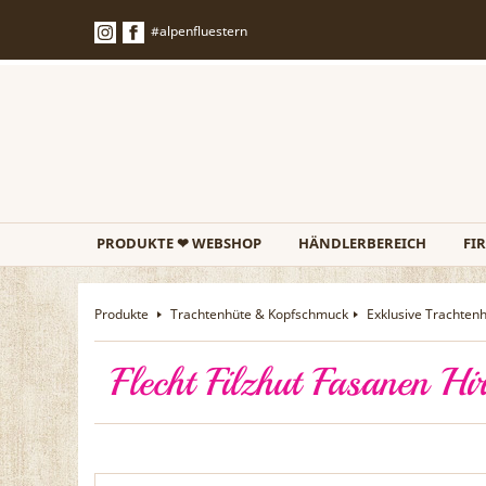
#alpenfluestern
PRODUKTE ❤ WEBSHOP
HÄNDLERBEREICH
FI
Produkte
Trachtenhüte & Kopfschmuck
Exklusive Trachten
Flecht Filzhut Fasanen H