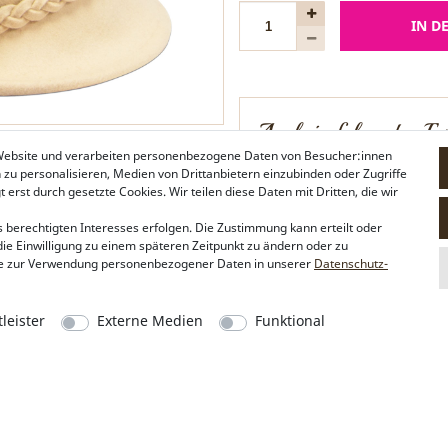
IN D
Auch in folgenden Far
 Website und verarbeiten personenbezogene Daten von Besucher:innen
n zu personalisieren, Medien von Drittanbietern einzubinden oder Zugriffe
erst durch gesetzte Cookies. Wir teilen diese Daten mit Dritten, die wir
 berechtigten Interesses erfolgen. Die Zustimmung kann erteilt oder
die Einwilligung zu einem späteren Zeitpunkt zu ändern oder zu
e zur Verwendung personenbezogener Daten in unserer
Daten­schutz­
schwarz
rot
leister
Externe Medien
Funktional
Alpenflüstern
Social Media
Philosophie
Instagram
Händlerbereich
Facebook
Firmenkunden