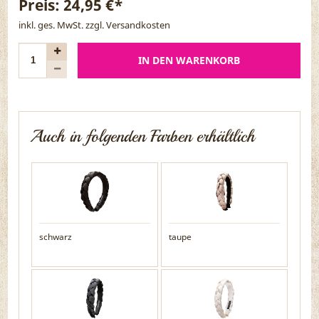
Preis:
24,95 €*
inkl. ges. MwSt. zzgl.
Versandkosten
IN DEN WARENKORB
Auch in folgenden Farben erhältlich
schwarz
taupe