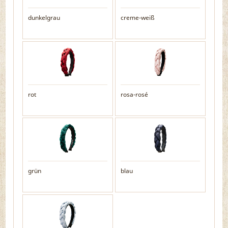
dunkelgrau
creme-weiß
rot
rosa-rosé
grün
blau