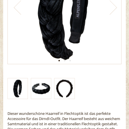
Dieser wunderschöne Haarreif in Flechtoptik ist das perfekte
Accessoire für das Dirndl-Outfit. Der Haarreif besteht aus weichem
Samtmaterial und ist in einer traditionellen Flechtoptik gestaltet.
Die warmen Farben und das edle Material verleihen dem Outfit