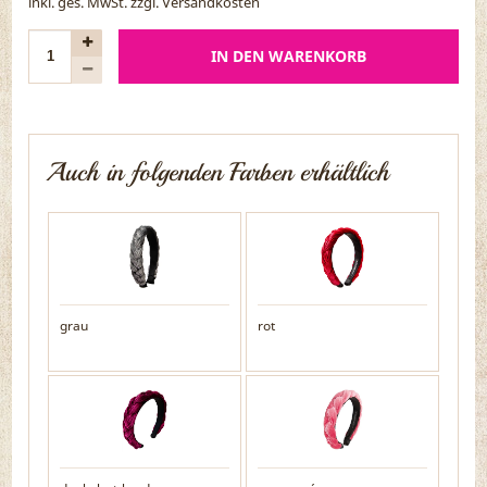
inkl. ges. MwSt. zzgl.
Versandkosten
IN DEN WARENKORB
Auch in folgenden Farben erhältlich
grau
rot