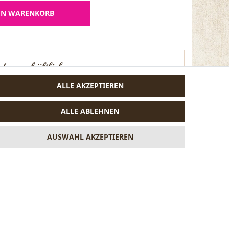
EN WARENKORB
ben erhältlich
ALLE AKZEPTIEREN
ALLE ABLEHNEN
AUSWAHL AKZEPTIEREN
VERTRAG WIDERRUFEN