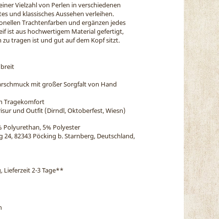
 einer Vielzahl von Perlen in verschiedenen
ntes und klassisches Aussehen verleihen.
tionellen Trachtenfarben und ergänzen jedes
reif ist aus hochwertigem Material gefertigt,
 zu tragen ist und gut auf dem Kopf sitzt.
 breit
arschmuck mit großer Sorgfalt von Hand
em Tragekomfort
isur und Outfit (Dirndl, Oktoberfest, Wiesn)
% Polyurethan, 5% Polyester
eg 24, 82343 Pöcking b. Starnberg, Deutschland,
, Lieferzeit 2-3 Tage
**
n