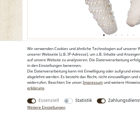
Wir verwenden Cookies und ähnliche Technologien auf unserer
unserer Webseite (z.B. IP-Adresse), um z.B. Inhalte und Anzeige
auf unsere Website zu analysieren. Die Datenverarbeitung erfolgt 
in den Einstellungen benennen.
Die Datenverarbeitung kann mit Einwilligung oder aufgrund eines
abgelehnt werden. Es besteht das Recht, nicht einzuwilligen und 
widerrufen. Beachten Sie unser
Impressum
und weitere Hinweis
erklärung
.
Essenziell
Statistik
Zahlungsdienst
Weitere Einstellungen
Produkte
Rechtliche Hinweise
Trachtentaschen
Kontakt & Impressum
Trachtenschmuck
Widerrufsbelehrung
Trachtenhüte & Kopfschmuck
Zahlung & Lieferung