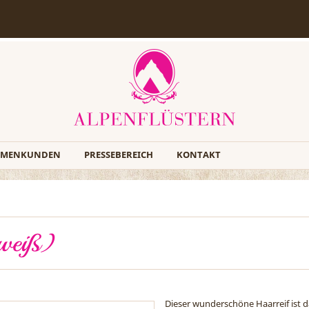
RMENKUNDEN
PRESSEBEREICH
KONTAKT
-weiß)
Dieser wunderschöne Haarreif ist da