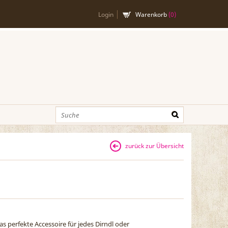
Login
Warenkorb
(
0
)
zurück zur Übersicht
s perfekte Accessoire für jedes Dirndl oder