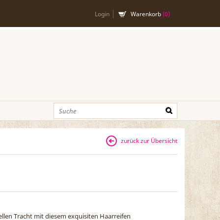
Login
Warenkorb
(
0
)
zurück zur Übersicht
nellen Tracht mit diesem exquisiten Haarreifen