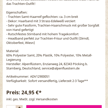
das Trachten-Outfit!
Eigenschaften:
- Trachten Samt-Haarreif geflochten: ca. 3 cm breit
- Dekor: Haarband mit 3 Strass-Edelweiß verziert
- Sehr gute Passform, Trachten-Haarschmuck mit großer Sorgfalt
von Hand gefertigt
- Rutschfestes Stirnband mit hohem Tragekomfort
- Headband perfekt zur Trachten-Frisur und Outfit (Dirndl,
Oktoberfest, Wiesn)
Material:
60% Polyester Samt, 20% Plastik, 10% Polyester, 10% Metall-
Legierung
Hersteller: Alpenflüstern, Enzianweg 24, 82343 Pöcking b.
Starnberg, Deutschland, service@alpenfluestern.de
Artikelnummer:
ADV12900051
Verfügbarkeit:
Sofort versandfertig, Lieferzeit 2-3 Tage
**
Preis:
24,95 €*
inkl. ges. MwSt. zzgl.
Versandkosten