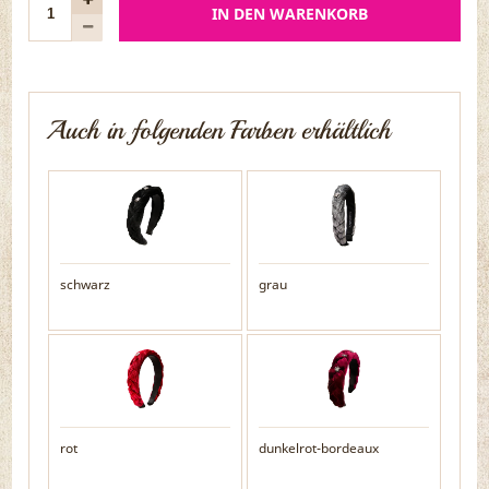
IN DEN WARENKORB
Auch in folgenden Farben erhältlich
schwarz
grau
rot
dunkelrot-bordeaux