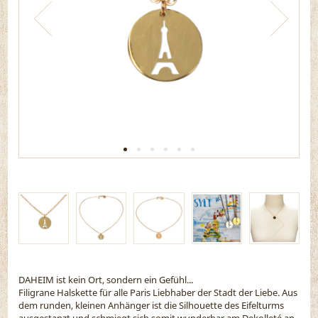
DAHEIM ist kein Ort, sondern ein Gefühl...
Filigrane Halskette für alle Paris Liebhaber der Stadt der Liebe. Aus
dem runden, kleinen Anhänger ist die Silhouette des Eifelturms
ausgestanzt und schmiegt sich somit wunderbar am Dekolleté an.