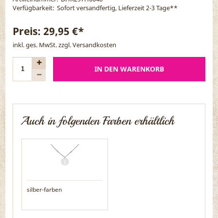
Verfügbarkeit:
Sofort versandfertig, Lieferzeit 2-3 Tage
**
Preis:
29,95 €*
inkl. ges. MwSt. zzgl.
Versandkosten
IN DEN WARENKORB
Auch in folgenden Farben erhältlich
silber-farben